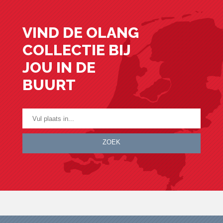
VIND DE OLANG
COLLECTIE BIJ
JOU IN DE
BUURT
ZOEK