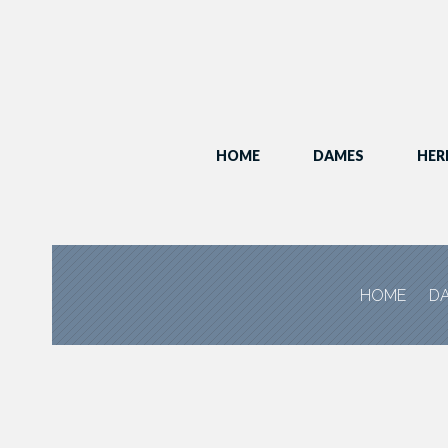
HOME
DAMES
HER
HOME
D