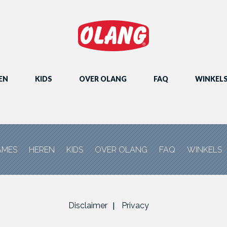
EN
KIDS
OVER OLANG
FAQ
WINKEL
AMES
HEREN
KIDS
OVER OLANG
FAQ
WINKELS
Disclaimer
Privacy