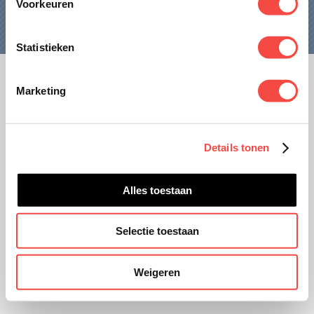
Voorkeuren
CONTACT
Statistieken
Marketing
Disclaimer
Privacy
Details tonen
Website ontwikkeling door
unframed.nl
Alles toestaan
Selectie toestaan
Weigeren