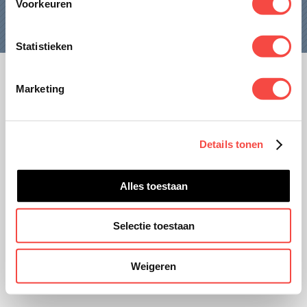
Voorkeuren
CONTACT
Statistieken
Marketing
Disclaimer
Privacy
Details tonen
Website ontwikkeling door
unframed.nl
Alles toestaan
Selectie toestaan
Weigeren