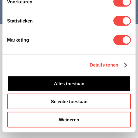
Voorkeuren
CONTACT
Statistieken
Marketing
Disclaimer
Privacy
Details tonen
Website ontwikkeling door
unframed.nl
Alles toestaan
Selectie toestaan
Weigeren