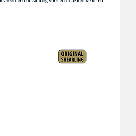
s heeft een ritssluiting voor een makkelijke in- en 