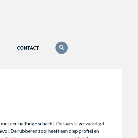
S
CONTACT
et een halfhoge schacht. De laars is vervaardigd 
wol. De rubberen zool heeft een diep profiel en 