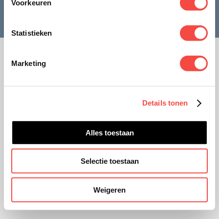
Voorkeuren
CONTACT
Statistieken
Marketing
Disclaimer
Privacy
Details tonen
Website ontwikkeling door
unframed.nl
Alles toestaan
Selectie toestaan
Weigeren